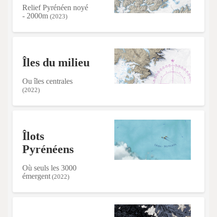
Relief Pyrénéen noyé
- 2000m
(2023)
Îles du milieu
Ou îles centrales
(2022)
Îlots
Pyrénéens
Où seuls les 3000
émergent
(2022)